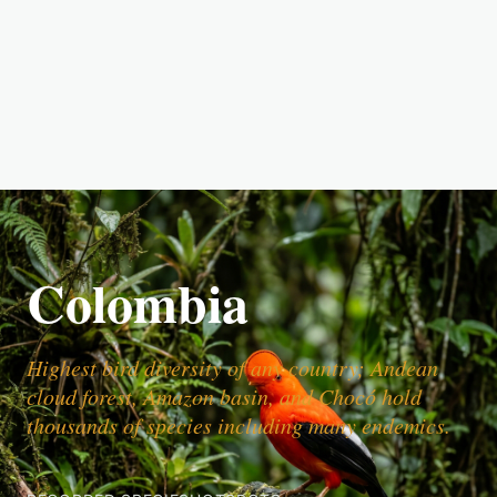
Colombia
Highest bird diversity of any country; Andean
cloud forest, Amazon basin, and Chocó hold
thousands of species including many endemics.