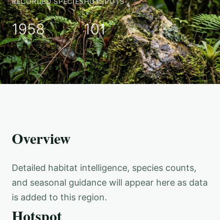
RECORDED SPECIES
HOTSPOTS
1958
101
Overview
Detailed habitat intelligence, species counts,
and seasonal guidance will appear here as data
is added to this region.
Hotspot